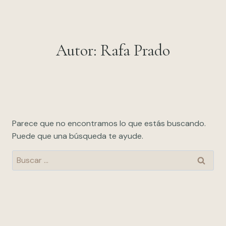
Saltar
al
contenido
Autor: Rafa Prado
Parece que no encontramos lo que estás buscando.
Puede que una búsqueda te ayude.
Buscar: