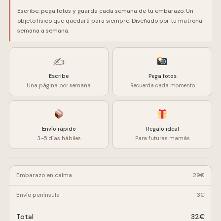
Escribe, pega fotos y guarda cada semana de tu embarazo. Un
objeto físico que quedará para siempre. Diseñado por tu matrona
semana a semana.
✍️
Escribe
Pega fotos
Una página por semana
Recuerda cada momento
Envío rápido
Regalo ideal
3–5 días hábiles
Para futuras mamás
Embarazo en calma
29€
Envío península
3€
Total
32€